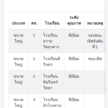
ระดับ
ประเภท
สห.
โรงเรียน
คุณภาพ
หมายเหตุ
ขนาด
1
โรงเรียน
ดีเยียม
รองชนะ
ใหญ่
สวาย
เลิศอันดับ
วิทยาคาร
ที่ 2
ขนาด
2
โรงเรียนสิ
ดีเยียม
ชนะเลิศ
ใหญ่
รินธร
ขนาด
3
โรงเรียน
ดีเยียม
ใหญ่
สินรินทร์
วิทยา
ขนาด
4
โรงเรียน
ดีเยียม
ใหญ่
สำโรงทาบ