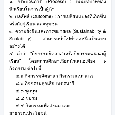
๑. กระบวนการ (Process) : เน้นบทบาทของ
นักเรียนในการเป็นผู้นำ
๒. ผลลัพธ์ (Outcome) : การเปลี่ยนแปลงที่เกิดขึ้น
จริงกับผู้เรียน และชุมชน
๓. ความยั่งยืนและการขยายผล (Sustainability &
Scalability) : สามารถนำไปทำต่อหรือเป็นแบบ
อย่างได้
๔. คำว่า “กิจกรรมจิตอาสาหรือกิจกรรมพัฒนาผู้
เรียน” โดยสถานศึกษาเลือกนำเสนอเพียง ๑
กิจกรรม ต่อไปนี้
๔.๑ กิจกรรมจิตอาสา กิจกรรมแนะแนว
๔.๒ กิจกรรมลูกเสือ เนตรนารี
๔.๓ ชุมนุม
๔.๔ ชมรม
.
๔
๕
กิจกรรมเพื่อสังคม
และ
สาธารณประโยชน์